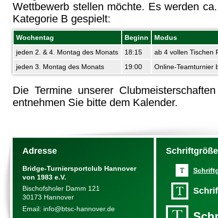
Wettbewerb stellen möchte. Es werden ca.
Kategorie B gespielt:
Wochentag
Beginn
Modus
jeden 2. & 4. Montag des Monats
18:15
ab 4 vollen Tischen 
jeden 3. Montag des Monats
19:00
Online-Teamturnier 
Die Termine unserer Clubmeisterschaften
entnehmen Sie bitte dem Kalender.
Adresse
Schriftgröß
Bridge-Turniersportclub Hannover
Schrift
von 1983 e.V.
Bischofsholer Damm 121
Schri
30173 Hannover
Email:
info@btsc-hannover.de
Schr