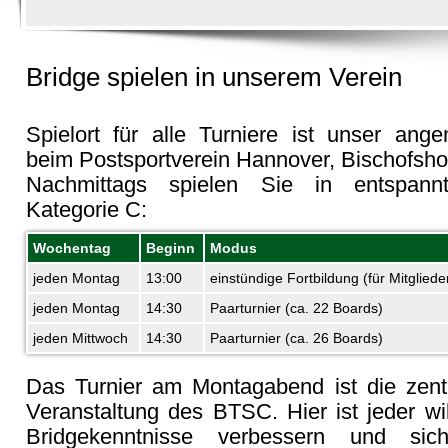
Bridge spielen in unserem Verein
Spielort für alle Turniere ist unser ang
beim Postsportverein Hannover, Bischofsh
Nachmittags spielen Sie in entspann
Kategorie C:
Wochentag
Beginn
Modus
jeden Montag
13:00
einstündige Fortbildung (für Mitgliede
jeden Montag
14:30
Paarturnier (ca. 22 Boards)
jeden Mittwoch
14:30
Paarturnier (ca. 26 Boards)
Das Turnier am Montagabend ist die zentr
Veranstaltung des
BTSC
. Hier ist jeder 
Bridgekenntnisse verbessern und sic