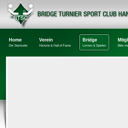
Home
Verein
Bridge
Mitg
Die Startseite
Historie & Hall of Fame
Lernen & Spielen
Bitte m