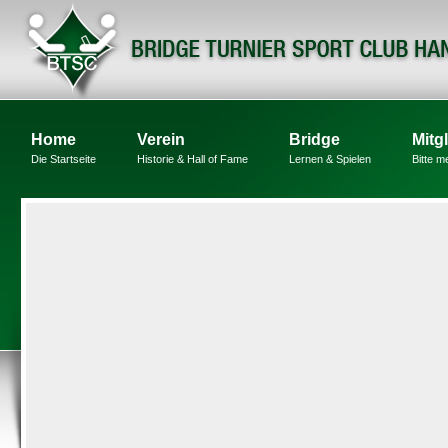
Home
Verein
Bridge
Mitg
Die Startseite
Historie & Hall of Fame
Lernen & Spielen
Bitte m